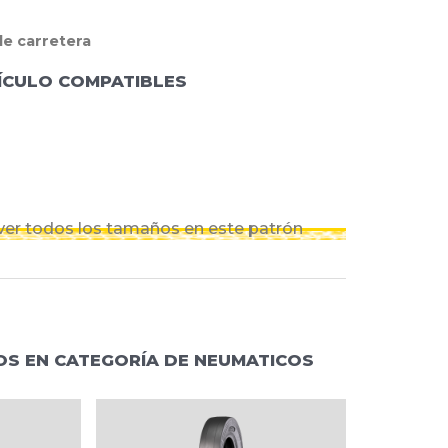
de carretera
ÍCULO COMPATIBLES
 ver todos los tamaños en este patrón
S EN CATEGORÍA DE NEUMATICOS