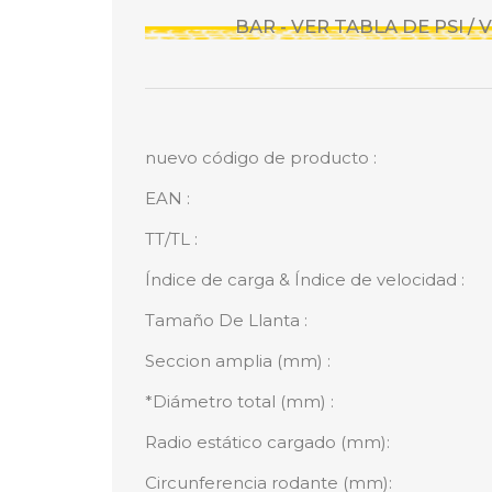
BAR - VER TABLA DE PSI /
nuevo código de producto :
EAN :
TT/TL :
Índice de carga & Índice de velocidad :
Tamaño De Llanta :
Seccion amplia (mm) :
*Diámetro total (mm) :
Radio estático cargado (mm):
Circunferencia rodante (mm):