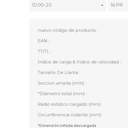
10.00-20
16 PR
nuevo código de producto :
EAN :
TT/TL :
Índice de carga & Índice de velocidad :
Tamaño De Llanta :
Seccion amplia (mm) :
*Diámetro total (mm) :
Radio estático cargado (mm):
Circunferencia rodante (mm):
*Dimensión inflada descargada