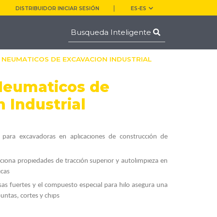
DISTRIBUIDOR INICIAR SESIÓN
ES-ES
4 NEUMATICOS DE EXCAVACION INDUSTRIAL
Neumaticos de
 Industrial
 para excavadoras en aplıcacıones de construccıón de
cıona propıedades de traccıón superıor y autolımpıeza en
ıcas
sas fuertes y el compuesto especıal para hılo asegura una
puntas, cortes y chıps