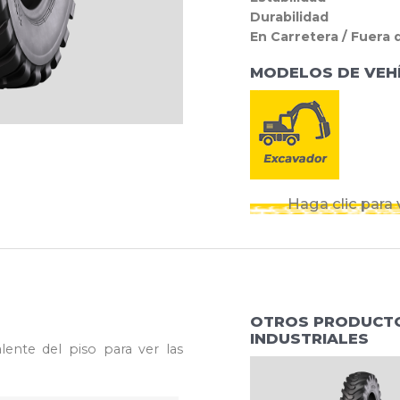
Durabilidad
En Carretera / Fuera 
MODELOS DE VEH
Haga clic para
OTROS PRODUCTO
INDUSTRIALES
lente del piso para ver las