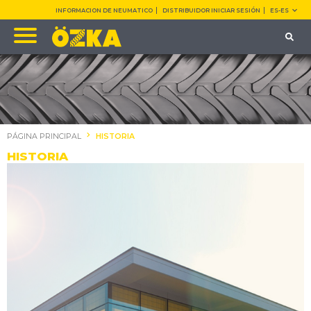
INFORMACION DE NEUMATICO
DISTRIBUIDOR INICIAR SESIÓN
ES-ES
PÁGINA PRINCIPAL
HISTORIA
HISTORIA