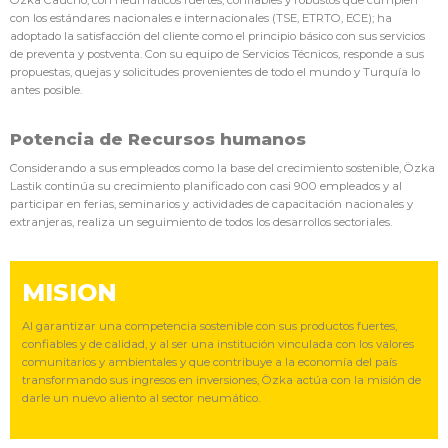
con los estándares nacionales e internacionales (TSE, ETRTO, ECE); ha
adoptado la satisfacción del cliente como el principio básico con sus servicios
de preventa y postventa. Con su equipo de Servicios Técnicos, responde a sus
propuestas, quejas y solicitudes provenientes de todo el mundo y Turquía lo
antes posible.
Potencia de Recursos humanos
Considerando a sus empleados como la base del crecimiento sostenible, Özka
Lastik continúa su crecimiento planificado con casi 900 empleados y al
participar en ferias, seminarios y actividades de capacitación nacionales y
extranjeras, realiza un seguimiento de todos los desarrollos sectoriales.
MISION
Al garantizar una competencia sostenible con sus productos fuertes,
confiables y de calidad, y al ser una institución vinculada con los valores
comunitarios y ambientales y que contribuye a la economía del país
transformando sus ingresos en inversiones, Özka actúa con la misión de
darle un nuevo aliento al sector neumático.