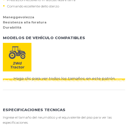
Comando eccellente dello sterzo
Maneggevolezza
Resistenza alla foratura
Durabilità
MODELOS DE VEHÍCULO COMPATIBLES
Haga clic para ver todos los tamaños en este patrón
ESPECIFICACIONES TECNICAS
Ingrese el tamaño del neumático y el equivalente del piso para ver las
especificaciones.