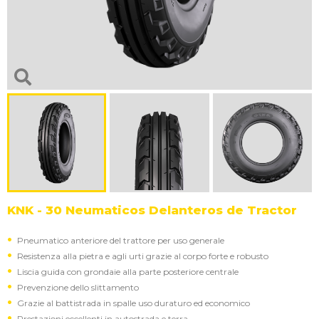
KNK - 30 Neumaticos Delanteros de Tractor
Pneumatico anteriore del trattore per uso generale
Resistenza alla pietra e agli urti grazie al corpo forte e robusto
Liscia guida con grondaie alla parte posteriore centrale
Prevenzione dello slittamento
Grazie al battistrada in spalle uso duraturo ed economico
Prestazioni eccellenti in autostrada e terra