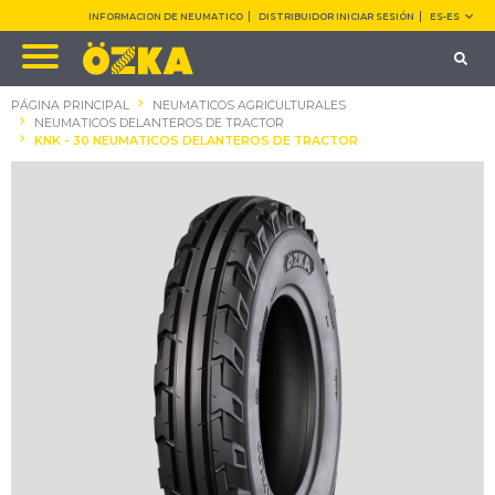
INFORMACION DE NEUMATICO
DISTRIBUIDOR INICIAR SESIÓN
ES-ES
PÁGINA PRINCIPAL
NEUMATICOS AGRICULTURALES
NEUMATICOS DELANTEROS DE TRACTOR
KNK - 30 NEUMATICOS DELANTEROS DE TRACTOR