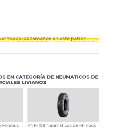
 ver todos los tamaños en este patrón
S EN CATEGORÍA DE NEUMATICOS DE
CIALES LIVIANOS
 Minibüs
KNK-126 Neumaticos de Minibüs