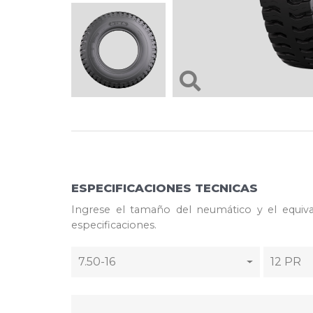
ESPECIFICACIONES TECNICAS
Ingrese el tamaño del neumático y el equiva
especificaciones.
7.50-16
12 PR